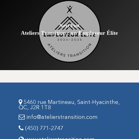
Next Post
Ateliers Transition : un Employeur Élite
5460 rue Martineau, Saint-Hyacinthe,
QC, J2R 1T8
info@atelierstransition.com
(450) 771-2747