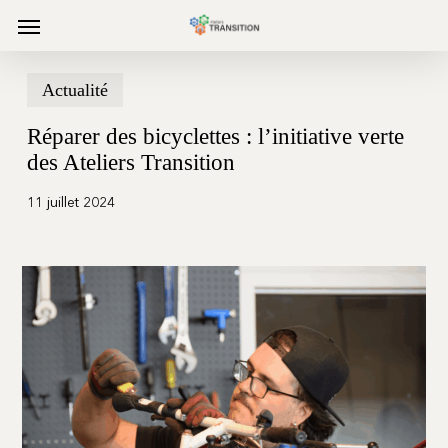
Skip
Menu
to
main
content
Actualité
Réparer des bicyclettes : l’initiative verte
des Ateliers Transition
11 juillet 2024